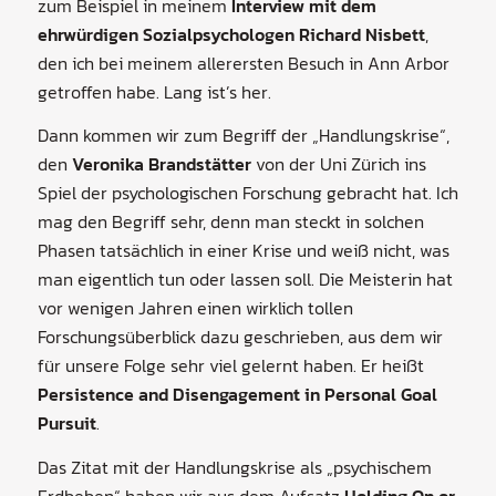
zum Beispiel in meinem
Interview mit dem
ehrwürdigen Sozialpsychologen Richard Nisbett
,
den ich bei meinem allerersten Besuch in Ann Arbor
getroffen habe. Lang ist’s her.
Dann kommen wir zum Begriff der „Handlungskrise“,
den
Veronika Brandstätter
von der Uni Zürich ins
Spiel der psychologischen Forschung gebracht hat. Ich
mag den Begriff sehr, denn man steckt in solchen
Phasen tatsächlich in einer Krise und weiß nicht, was
man eigentlich tun oder lassen soll. Die Meisterin hat
vor wenigen Jahren einen wirklich tollen
Forschungsüberblick dazu geschrieben, aus dem wir
für unsere Folge sehr viel gelernt haben. Er heißt
Persistence and Disengagement in Personal Goal
Pursuit
.
Das Zitat mit der Handlungskrise als „psychischem
Erdbeben“ haben wir aus dem Aufsatz
Holding On or