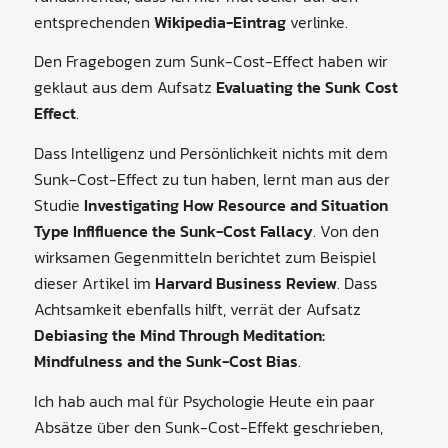
entsprechenden
Wikipedia-Eintrag
verlinke.
Den Fragebogen zum Sunk-Cost-Effect haben wir
geklaut aus dem Aufsatz
Evaluating the Sunk Cost
Effect
.
Dass Intelligenz und Persönlichkeit nichts mit dem
Sunk-Cost-Effect zu tun haben, lernt man aus der
Studie
Investigating How Resource and Situation
Type Inflfluence the Sunk-Cost Fallacy
. Von den
wirksamen Gegenmitteln berichtet zum Beispiel
dieser Artikel im
Harvard Business Review
. Dass
Achtsamkeit ebenfalls hilft, verrät der Aufsatz
Debiasing the Mind Through Meditation:
Mindfulness and the Sunk-Cost Bias
.
Ich hab auch mal für Psychologie Heute ein paar
Absätze über den Sunk-Cost-Effekt geschrieben,