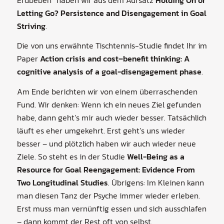
Letting Go? Persistence and Disengagement in Goal
Striving
.
Die von uns erwähnte Tischtennis-Studie findet Ihr im
Paper
Action crisis and cost–benefit thinking: A
cognitive analysis of a goal-disengagement phase
.
Am Ende berichten wir von einem überraschenden
Fund. Wir denken: Wenn ich ein neues Ziel gefunden
habe, dann geht’s mir auch wieder besser. Tatsächlich
läuft es eher umgekehrt. Erst geht’s uns wieder
besser – und plötzlich haben wir auch wieder neue
Ziele. So steht es in der Studie
Well-Being as a
Resource for Goal Reengagement: Evidence From
Two Longitudinal Studies
. Übrigens: Im Kleinen kann
man diesen Tanz der Psyche immer wieder erleben.
Erst muss man vernünftig essen und sich ausschlafen
– dann kommt der Rest oft von selbst.