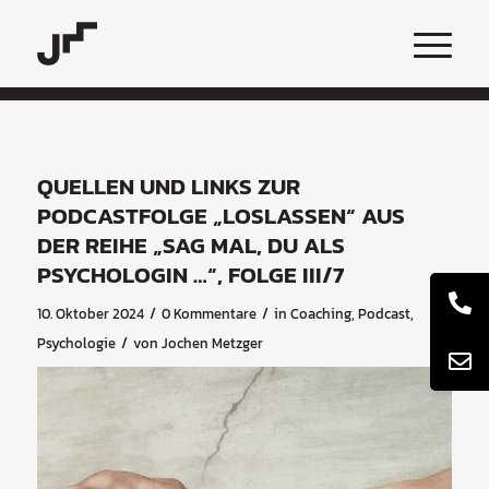
QUELLEN UND LINKS ZUR
PODCASTFOLGE „LOSLASSEN“ AUS
DER REIHE „SAG MAL, DU ALS
PSYCHOLOGIN …“, FOLGE III/7
/
/
10. Oktober 2024
0 Kommentare
in
Coaching
,
Podcast
,
/
Psychologie
von
Jochen Metzger