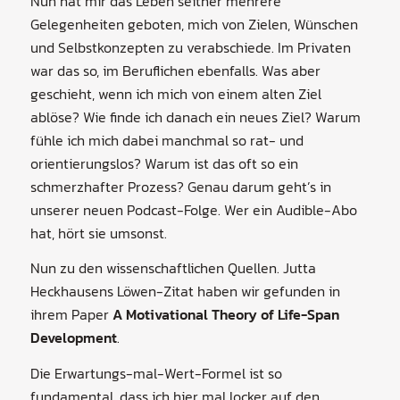
Nun hat mir das Leben seither mehrere
Gelegenheiten geboten, mich von Zielen, Wünschen
und Selbstkonzepten zu verabschiede. Im Privaten
war das so, im Beruflichen ebenfalls. Was aber
geschieht, wenn ich mich von einem alten Ziel
ablöse? Wie finde ich danach ein neues Ziel? Warum
fühle ich mich dabei manchmal so rat- und
orientierungslos? Warum ist das oft so ein
schmerzhafter Prozess? Genau darum geht’s in
unserer neuen Podcast-Folge. Wer ein Audible-Abo
hat, hört sie umsonst.
Nun zu den wissenschaftlichen Quellen. Jutta
Heckhausens Löwen-Zitat haben wir gefunden in
ihrem Paper
A Motivational Theory of Life-Span
Development
.
Die Erwartungs-mal-Wert-Formel ist so
fundamental, dass ich hier mal locker auf den