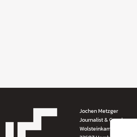
Jochen Metzger
Journalist & Coach
Wolsteinkamp 3