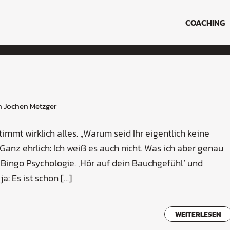
COACHING
n
Jochen Metzger
immt wirklich alles. „Warum seid Ihr eigentlich keine
anz ehrlich: Ich weiß es auch nicht. Was ich aber genau
t-Bingo Psychologie. ,Hör auf dein Bauchgefühl‘ und
: Es ist schon […]
WEITERLESEN