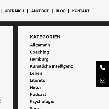
ÜBER MICH
ANGEBOT
BLOG
KONTAKT
KATEGORIEN
Allgemein
Coaching
Hamburg
Künstliche Intelligenz
Leben
Literatur
Natur
Podcast
Psychologie
Sport