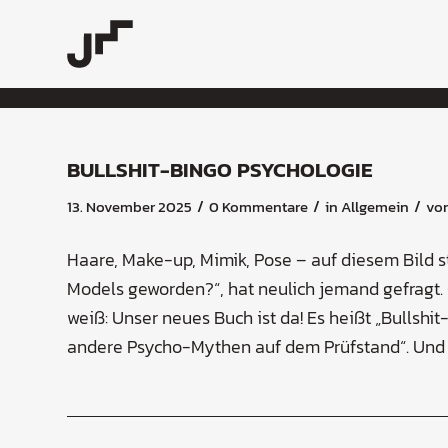
BULLSHIT-BINGO PSYCHOLOGIE
/
/
/
13. November 2025
0 Kommentare
in
Allgemein
vo
Haare, Make-up, Mimik, Pose – auf diesem Bild st
Models geworden?“, hat neulich jemand gefragt. G
weiß: Unser neues Buch ist da! Es heißt „Bullshi
andere Psycho-Mythen auf dem Prüfstand“. Und ja