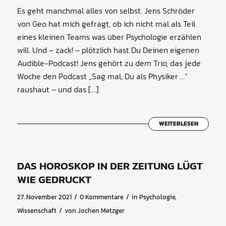
Es geht manchmal alles von selbst. Jens Schröder
von Geo hat mich gefragt, ob ich nicht mal als Teil
eines kleinen Teams was über Psychologie erzählen
will. Und – zack! – plötzlich hast Du Deinen eigenen
Audible-Podcast! Jens gehört zu dem Trio, das jede
Woche den Podcast „Sag mal, Du als Physiker …“
raushaut – und das […]
WEITERLESEN
DAS HOROSKOP IN DER ZEITUNG LÜGT
WIE GEDRUCKT
/
/
27. November 2021
0 Kommentare
in
Psychologie
,
/
Wissenschaft
von
Jochen Metzger