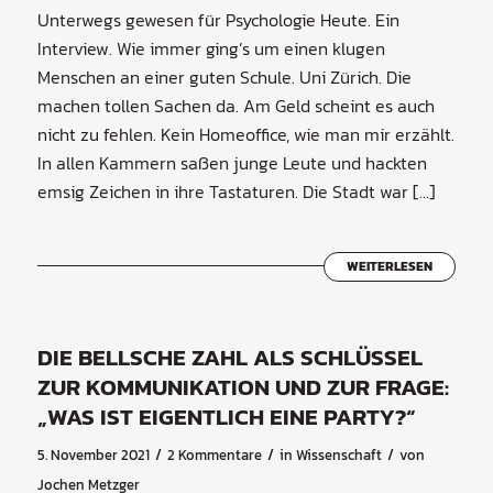
Unterwegs gewesen für Psychologie Heute. Ein
Interview. Wie immer ging’s um einen klugen
Menschen an einer guten Schule. Uni Zürich. Die
machen tollen Sachen da. Am Geld scheint es auch
nicht zu fehlen. Kein Homeoffice, wie man mir erzählt.
In allen Kammern saßen junge Leute und hackten
emsig Zeichen in ihre Tastaturen. Die Stadt war […]
WEITERLESEN
DIE BELLSCHE ZAHL ALS SCHLÜSSEL
ZUR KOMMUNIKATION UND ZUR FRAGE:
„WAS IST EIGENTLICH EINE PARTY?“
/
/
/
5. November 2021
2 Kommentare
in
Wissenschaft
von
Jochen Metzger