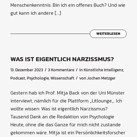
Menschenkenntnis: Bin ich ein offenes Buch? Und wie
gut kann ich andere […]
WEITERLESEN
WAS IST EIGENTLICH NARZISSMUS?
/
/
13. Dezember 2023
3 Kommentare
in
Künstliche Intelligenz
,
/
Podcast
,
Psychologie
,
Wissenschaft
von
Jochen Metzger
Gestern hab ich Prof. Mitja Back von der Uni Münster
interviewt, nämlich für die Plattform „Litlounge„. Ich
wollte wissen: Was ist eigentlich Narzissmus?
Tausend Dank an die Redaktion von Psychologie
Heute, ohne die das Ganze für mich nicht zustande
gekommen wäre. Mitja ist ein Persönlichkeitsforscher