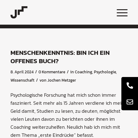
MENSCHENKENNTNIS: BIN ICH EIN
OFFENES BUCH?
/
/
8. April 2024
0 Kommentare
in
Coaching
,
Psychologie
,
/
Wissenschaft
von
Jochen Metzger
Psychologische Forschung hat mich schon immer
fasziniert. Seit mehr als 15 Jahren verdiene ich mein
Geld damit, Studien zu lesen, zu deuten, möglichst
vielen Leuten davon zu berichten oder ihnen im
Coaching weiterzuhelfen. Neulich hab ich mich mit
dem Thema „erste Eindrücke“ befasst.