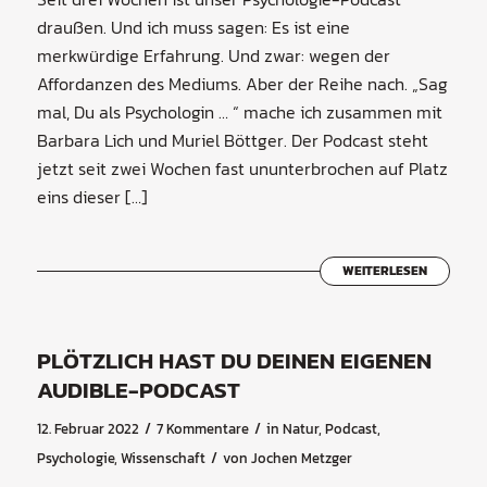
draußen. Und ich muss sagen: Es ist eine
merkwürdige Erfahrung. Und zwar: wegen der
Affordanzen des Mediums. Aber der Reihe nach. „Sag
mal, Du als Psychologin … “ mache ich zusammen mit
Barbara Lich und Muriel Böttger. Der Podcast steht
jetzt seit zwei Wochen fast ununterbrochen auf Platz
eins dieser […]
WEITERLESEN
PLÖTZLICH HAST DU DEINEN EIGENEN
AUDIBLE-PODCAST
/
/
12. Februar 2022
7 Kommentare
in
Natur
,
Podcast
,
/
Psychologie
,
Wissenschaft
von
Jochen Metzger