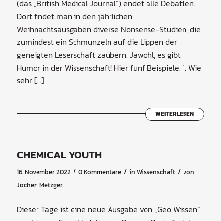
(das „British Medical Journal“) endet alle Debatten.
Dort findet man in den jährlichen
Weihnachtsausgaben diverse Nonsense-Studien, die
zumindest ein Schmunzeln auf die Lippen der
geneigten Leserschaft zaubern. Jawohl, es gibt
Humor in der Wissenschaft! Hier fünf Beispiele. 1. Wie
sehr […]
WEITERLESEN
CHEMICAL YOUTH
/
/
/
16. November 2022
0 Kommentare
in
Wissenschaft
von
Jochen Metzger
Dieser Tage ist eine neue Ausgabe von „Geo Wissen“