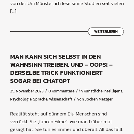
von der Uni Münster, ich lese seine Studien seit vielen
[…]
WEITERLESEN
MAN KANN SICH SELBST IN DEN
WAHNSINN TREIBEN. UND – OOPS! –
DERSELBE TRICK FUNKTIONIERT
SOGAR BEI CHATGPT
/
/
29. November 2023
0 Kommentare
in
Künstliche Intelligenz
,
/
Psychologie
,
Sprache
,
Wissenschaft
von
Jochen Metzger
Realität steht auf dünnem Eis. Menschen sind
verrückt. Sie „fahren Filme“, wie man früher mal
gesagt hat. Sie tun es immer und überall. All das fällt