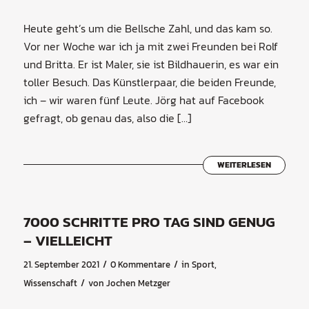
Heute geht’s um die Bellsche Zahl, und das kam so.
Vor ner Woche war ich ja mit zwei Freunden bei Rolf
und Britta. Er ist Maler, sie ist Bildhauerin, es war ein
toller Besuch. Das Künstlerpaar, die beiden Freunde,
ich – wir waren fünf Leute. Jörg hat auf Facebook
gefragt, ob genau das, also die […]
WEITERLESEN
7000 SCHRITTE PRO TAG SIND GENUG
– VIELLEICHT
/
/
21. September 2021
0 Kommentare
in
Sport
,
/
Wissenschaft
von
Jochen Metzger