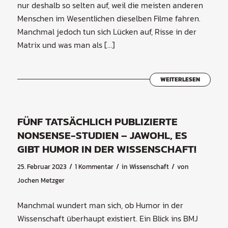
nur deshalb so selten auf, weil die meisten anderen
Menschen im Wesentlichen dieselben Filme fahren.
Manchmal jedoch tun sich Lücken auf, Risse in der
Matrix und was man als […]
WEITERLESEN
FÜNF TATSÄCHLICH PUBLIZIERTE
NONSENSE-STUDIEN – JAWOHL, ES
GIBT HUMOR IN DER WISSENSCHAFT!
/
/
/
25. Februar 2023
1 Kommentar
in
Wissenschaft
von
Jochen Metzger
Manchmal wundert man sich, ob Humor in der
Wissenschaft überhaupt existiert. Ein Blick ins BMJ