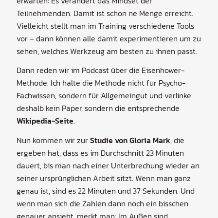
erwarten: Es verändert das Mindset der
Teilnehmenden. Damit ist schon ne Menge erreicht.
Vielleicht stellt man im Training verschiedene Tools
vor – dann können alle damit experimentieren um zu
sehen, welches Werkzeug am besten zu ihnen passt.
Dann reden wir im Podcast über die Eisenhower-
Methode. Ich halte die Methode nicht für Psycho-
Fachwissen, sondern für Allgemeingut und verlinke
deshalb kein Paper, sondern die entsprechende
Wikipedia-Seite
.
Nun kommen wir zur
Studie von Gloria Mark
, die
ergeben hat, dass es im Durchschnitt 23 Minuten
dauert, bis man nach einer Unterbrechung wieder an
seiner ursprünglichen Arbeit sitzt. Wenn man ganz
genau ist, sind es 22 Minuten und 37 Sekunden. Und
wenn man sich die Zahlen dann noch ein bisschen
genauer ansieht, merkt man: Im Außen sind