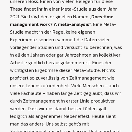
unseren Boss. Einen von vielen Belegen für diese
These findet Ihr in einer Meta-Studie aus dem Jahr
2021. Sie trägt den originellen Namen „
Does time
management work? A meta-analysis
“. Eine Meta-
Studie macht in der Regel keine eigenen
Experimente, sondern sammelt die Daten vieler
vorliegender Studien und versucht zu berechnen, was
in all den Jahren oder gar Jahrzehnten an kollektiver
Arbeit eigentlich herausgekommen ist. Eines der
wichtigsten Ergebnisse dieser Meta-Studie: Nichts
profitiert so zuverlässig von Zeitmanagement wie
unsere Lebenszufriedenheit. Viele Menschen – auch
viele Fachleute – haben lange Zeit geglaubt, dass wir
durch Zeitmanagement in erster Linie produktiver
werden. Dass wir uns damit besser fühlen, galt
lediglich als angenehmer Nebeneffekt. Heute sieht
man das anders. Uns selbst geht’s mit
Zeitmanagement zuverlässig besser. Und manchmal