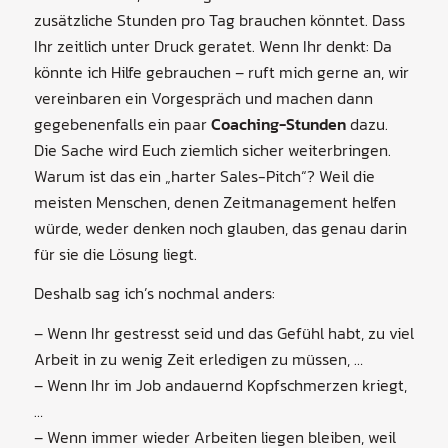
zusätzliche Stunden pro Tag brauchen könntet. Dass
Ihr zeitlich unter Druck geratet. Wenn Ihr denkt: Da
könnte ich Hilfe gebrauchen – ruft mich gerne an, wir
vereinbaren ein Vorgespräch und machen dann
gegebenenfalls ein paar
Coaching-Stunden
dazu.
Die Sache wird Euch ziemlich sicher weiterbringen.
Warum ist das ein „harter Sales-Pitch“? Weil die
meisten Menschen, denen Zeitmanagement helfen
würde, weder denken noch glauben, das genau darin
für sie die Lösung liegt.
Deshalb sag ich’s nochmal anders:
– Wenn Ihr gestresst seid und das Gefühl habt, zu viel
Arbeit in zu wenig Zeit erledigen zu müssen, …
– Wenn Ihr im Job andauernd Kopfschmerzen kriegt,
…
– Wenn immer wieder Arbeiten liegen bleiben, weil