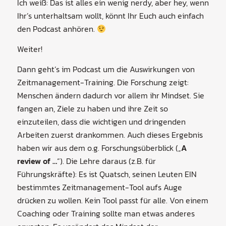
Ich weiß: Das ist alles ein wenig nerdy, aber hey, wenn
Ihr’s unterhaltsam wollt, könnt Ihr Euch auch einfach
den Podcast anhören.
Weiter!
Dann geht’s im Podcast um die Auswirkungen von
Zeitmanagement-Training. Die Forschung zeigt:
Menschen ändern dadurch vor allem ihr Mindset. Sie
fangen an, Ziele zu haben und ihre Zeit so
einzuteilen, dass die wichtigen und dringenden
Arbeiten zuerst drankommen. Auch dieses Ergebnis
haben wir aus dem o.g. Forschungsüberblick („
A
review of …
“). Die Lehre daraus (z.B. für
Führungskräfte): Es ist Quatsch, seinen Leuten EIN
bestimmtes Zeitmanagement-Tool aufs Auge
drücken zu wollen. Kein Tool passt für alle. Von einem
Coaching oder Training sollte man etwas anderes