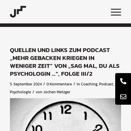
QUELLEN UND LINKS ZUM PODCAST
„MEHR GEBACKEN KRIEGEN IN
WENIGER ZEIT“ VON „SAG MAL, DU ALS
PSYCHOLOGIN …“, FOLGE III/2
/
/
5. September 2024
0 Kommentare
in
Coaching
,
Podcast
,
/
Psychologie
von
Jochen Metzger