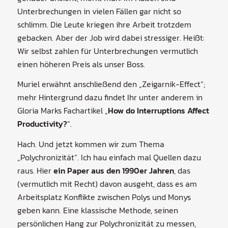
Unterbrechungen in vielen Fällen gar nicht so
schlimm. Die Leute kriegen ihre Arbeit trotzdem
gebacken. Aber der Job wird dabei stressiger. Heißt:
Wir selbst zahlen für Unterbrechungen vermutlich
einen höheren Preis als unser Boss.
Muriel erwähnt anschließend den „Zeigarnik-Effect“;
mehr Hintergrund dazu findet Ihr unter anderem in
Gloria Marks Fachartikel „
How do Interruptions Affect
Productivity?
“.
Hach. Und jetzt kommen wir zum Thema
„Polychronizität“. Ich hau einfach mal Quellen dazu
raus. Hier
ein Paper aus den 1990er Jahren
, das
(vermutlich mit Recht) davon ausgeht, dass es am
Arbeitsplatz Konflikte zwischen Polys und Monys
geben kann. Eine klassische Methode, seinen
persönlichen Hang zur Polychronizität zu messen,