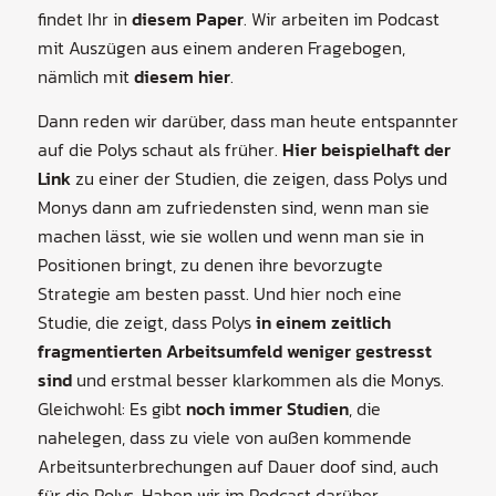
findet Ihr in
diesem Paper
. Wir arbeiten im Podcast
mit Auszügen aus einem anderen Fragebogen,
nämlich mit
diesem hier
.
Dann reden wir darüber, dass man heute entspannter
auf die Polys schaut als früher.
Hier beispielhaft der
Link
zu einer der Studien, die zeigen, dass Polys und
Monys dann am zufriedensten sind, wenn man sie
machen lässt, wie sie wollen und wenn man sie in
Positionen bringt, zu denen ihre bevorzugte
Strategie am besten passt. Und hier noch eine
Studie, die zeigt, dass Polys
in einem zeitlich
fragmentierten Arbeitsumfeld weniger gestresst
sind
und erstmal besser klarkommen als die Monys.
Gleichwohl: Es gibt
noch immer Studien
, die
nahelegen, dass zu viele von außen kommende
Arbeitsunterbrechungen auf Dauer doof sind, auch
für die Polys. Haben wir im Podcast darüber