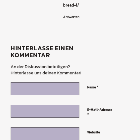
bread-i/
Antworten
HINTERLASSE EINEN
KOMMENTAR
An der Diskussion beteiligen?
Hinterlasse uns deinen Kommentar!
*
Name
E-Mail-Adresse
*
Website