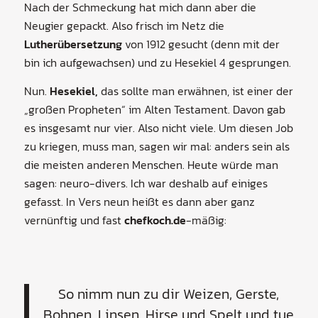
Nach der Schmeckung hat mich dann aber die
Neugier gepackt. Also frisch im Netz die
Lutherübersetzung
von 1912 gesucht (denn mit der
bin ich aufgewachsen) und zu Hesekiel 4 gesprungen.
Nun.
Hesekiel,
das sollte man erwähnen, ist einer der
„großen Propheten“ im Alten Testament. Davon gab
es insgesamt nur vier. Also nicht viele. Um diesen Job
zu kriegen, muss man, sagen wir mal: anders sein als
die meisten anderen Menschen. Heute würde man
sagen: neuro-divers. Ich war deshalb auf einiges
gefasst. In Vers neun heißt es dann aber ganz
vernünftig und fast
chefkoch.de
-mäßig:
So nimm nun zu dir Weizen, Gerste,
Bohnen, Linsen, Hirse und Spelt und tue