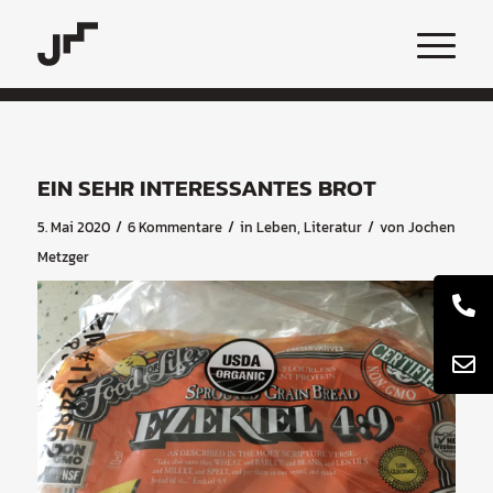
EIN SEHR INTERESSANTES BROT
/
/
/
5. Mai 2020
6 Kommentare
in
Leben
,
Literatur
von
Jochen
Metzger