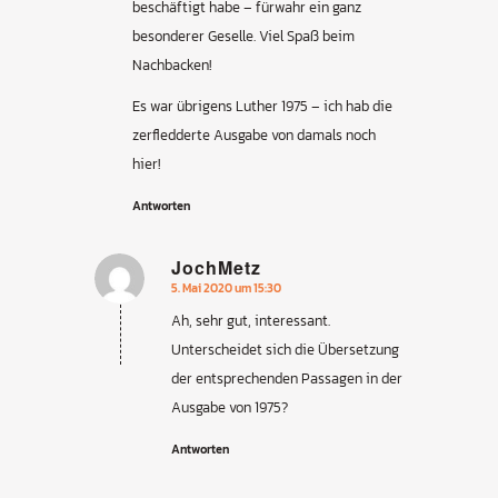
beschäftigt habe – fürwahr ein ganz
besonderer Geselle. Viel Spaß beim
Nachbacken!
Es war übrigens Luther 1975 – ich hab die
zerfledderte Ausgabe von damals noch
hier!
Antworten
JochMetz
5. Mai 2020 um 15:30
sagte:
Ah, sehr gut, interessant.
Unterscheidet sich die Übersetzung
der entsprechenden Passagen in der
Ausgabe von 1975?
Antworten