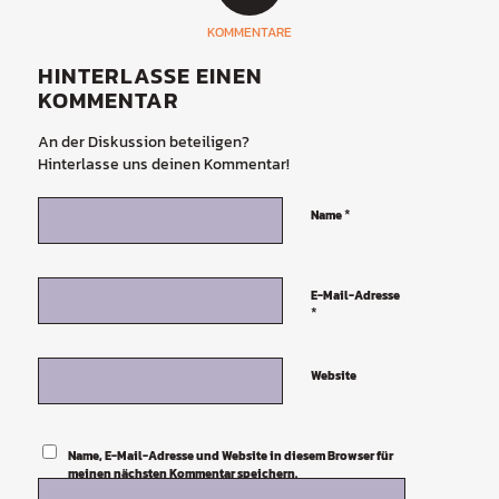
KOMMENTARE
HINTERLASSE EINEN
KOMMENTAR
An der Diskussion beteiligen?
Hinterlasse uns deinen Kommentar!
*
Name
E-Mail-Adresse
*
Website
Name, E-Mail-Adresse und Website in diesem Browser für
meinen nächsten Kommentar speichern.