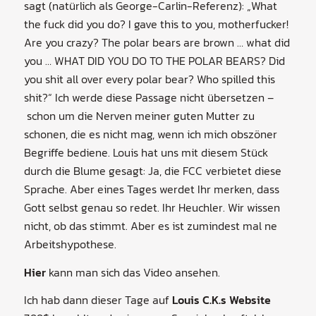
sagt (natürlich als George-Carlin-Referenz): „What
the fuck did you do? I gave this to you, motherfucker!
Are you crazy? The polar bears are brown … what did
you … WHAT DID YOU DO TO THE POLAR BEARS? Did
you shit all over every polar bear? Who spilled this
shit?“ Ich werde diese Passage nicht übersetzen –
schon um die Nerven meiner guten Mutter zu
schonen, die es nicht mag, wenn ich mich obszöner
Begriffe bediene. Louis hat uns mit diesem Stück
durch die Blume gesagt: Ja, die FCC verbietet diese
Sprache. Aber eines Tages werdet Ihr merken, dass
Gott selbst genau so redet. Ihr Heuchler. Wir wissen
nicht, ob das stimmt. Aber es ist zumindest mal ne
Arbeitshypothese.
Hier
kann man sich das Video ansehen.
Ich hab dann dieser Tage auf
Louis C.K.s Website