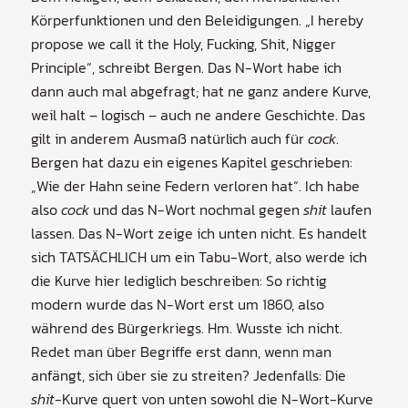
Körperfunktionen und den Beleidigungen. „I hereby
propose we call it the Holy, Fucking, Shit, Nigger
Principle“, schreibt Bergen. Das N-Wort habe ich
dann auch mal abgefragt; hat ne ganz andere Kurve,
weil halt – logisch – auch ne andere Geschichte. Das
gilt in anderem Ausmaß natürlich auch für
cock
.
Bergen hat dazu ein eigenes Kapitel geschrieben:
„Wie der Hahn seine Federn verloren hat“. Ich habe
also
cock
und das N-Wort nochmal gegen
shit
laufen
lassen. Das N-Wort zeige ich unten nicht. Es handelt
sich TATSÄCHLICH um ein Tabu-Wort, also werde ich
die Kurve hier lediglich beschreiben: So richtig
modern wurde das N-Wort erst um 1860, also
während des Bürgerkriegs. Hm. Wusste ich nicht.
Redet man über Begriffe erst dann, wenn man
anfängt, sich über sie zu streiten? Jedenfalls: Die
shit
-Kurve quert von unten sowohl die N-Wort-Kurve