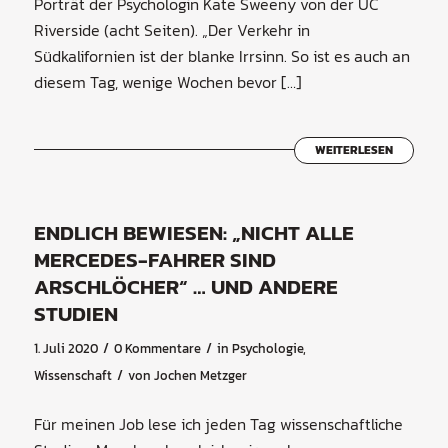
Porträt der Psychologin Kate Sweeny von der UC
Riverside (acht Seiten). „Der Verkehr in
Südkalifornien ist der blanke Irrsinn. So ist es auch an
diesem Tag, wenige Wochen bevor […]
WEITERLESEN
ENDLICH BEWIESEN: „NICHT ALLE
MERCEDES-FAHRER SIND
ARSCHLÖCHER“ … UND ANDERE
STUDIEN
/
/
1. Juli 2020
0 Kommentare
in
Psychologie
,
/
Wissenschaft
von
Jochen Metzger
Für meinen Job lese ich jeden Tag wissenschaftliche