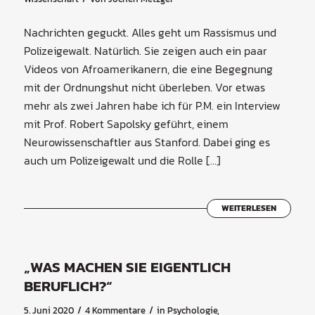
Nachrichten geguckt. Alles geht um Rassismus und
Polizeigewalt. Natürlich. Sie zeigen auch ein paar
Videos von Afroamerikanern, die eine Begegnung
mit der Ordnungshut nicht überleben. Vor etwas
mehr als zwei Jahren habe ich für P.M. ein Interview
mit Prof. Robert Sapolsky geführt, einem
Neurowissenschaftler aus Stanford. Dabei ging es
auch um Polizeigewalt und die Rolle […]
WEITERLESEN
„WAS MACHEN SIE EIGENTLICH
BERUFLICH?“
/
/
5. Juni 2020
4 Kommentare
in
Psychologie
,