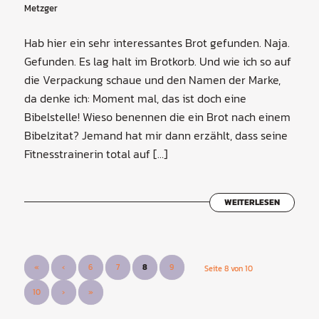
Metzger
Hab hier ein sehr interessantes Brot gefunden. Naja.
Gefunden. Es lag halt im Brotkorb. Und wie ich so auf
die Verpackung schaue und den Namen der Marke,
da denke ich: Moment mal, das ist doch eine
Bibelstelle! Wieso benennen die ein Brot nach einem
Bibelzitat? Jemand hat mir dann erzählt, dass seine
Fitnesstrainerin total auf […]
WEITERLESEN
«
‹
6
7
8
9
Seite 8 von 10
10
›
»