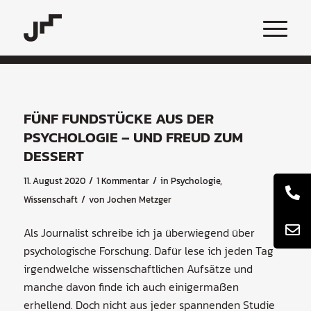
FÜNF FUNDSTÜCKE AUS DER
PSYCHOLOGIE – UND FREUD ZUM
DESSERT
/
/
11. August 2020
1 Kommentar
in
Psychologie
,
/
Wissenschaft
von
Jochen Metzger
Als Journalist schreibe ich ja überwiegend über
psychologische Forschung. Dafür lese ich jeden Tag
irgendwelche wissenschaftlichen Aufsätze und
manche davon finde ich auch einigermaßen
erhellend. Doch nicht aus jeder spannenden Studie