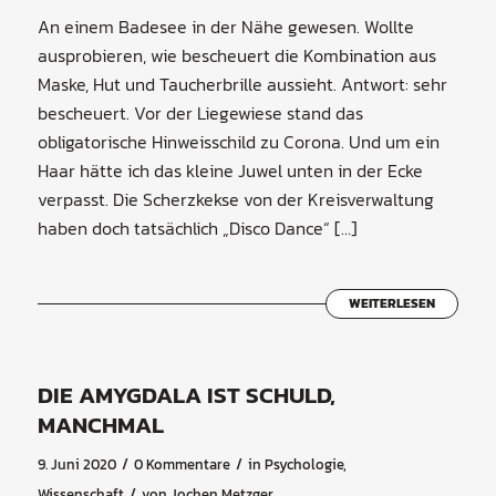
An einem Badesee in der Nähe gewesen. Wollte
ausprobieren, wie bescheuert die Kombination aus
Maske, Hut und Taucherbrille aussieht. Antwort: sehr
bescheuert. Vor der Liegewiese stand das
obligatorische Hinweisschild zu Corona. Und um ein
Haar hätte ich das kleine Juwel unten in der Ecke
verpasst. Die Scherzkekse von der Kreisverwaltung
haben doch tatsächlich „Disco Dance“ […]
WEITERLESEN
DIE AMYGDALA IST SCHULD,
MANCHMAL
/
/
9. Juni 2020
0 Kommentare
in
Psychologie
,
/
Wissenschaft
von
Jochen Metzger