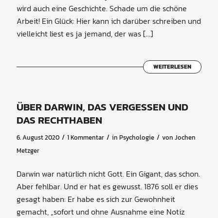
wird auch eine Geschichte. Schade um die schöne
Arbeit! Ein Glück: Hier kann ich darüber schreiben und
vielleicht liest es ja jemand, der was […]
WEITERLESEN
ÜBER DARWIN, DAS VERGESSEN UND
DAS RECHTHABEN
/
/
/
6. August 2020
1 Kommentar
in
Psychologie
von
Jochen
Metzger
Darwin war natürlich nicht Gott. Ein Gigant, das schon.
Aber fehlbar. Und er hat es gewusst. 1876 soll er dies
gesagt haben: Er habe es sich zur Gewohnheit
gemacht, „sofort und ohne Ausnahme eine Notiz