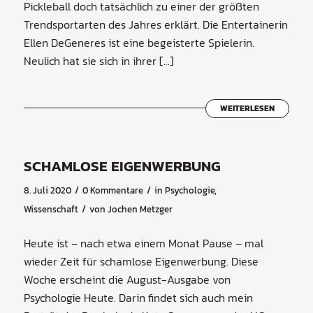
Pickleball doch tatsächlich zu einer der größten
Trendsportarten des Jahres erklärt. Die Entertainerin
Ellen DeGeneres ist eine begeisterte Spielerin.
Neulich hat sie sich in ihrer […]
WEITERLESEN
SCHAMLOSE EIGENWERBUNG
/
/
8. Juli 2020
0 Kommentare
in
Psychologie
,
/
Wissenschaft
von
Jochen Metzger
Heute ist – nach etwa einem Monat Pause – mal
wieder Zeit für schamlose Eigenwerbung. Diese
Woche erscheint die August-Ausgabe von
Psychologie Heute. Darin findet sich auch mein