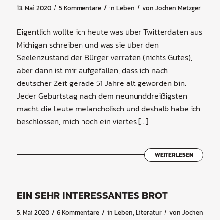
/
/
/
13. Mai 2020
5 Kommentare
in
Leben
von
Jochen Metzger
Eigentlich wollte ich heute was über Twitterdaten aus
Michigan schreiben und was sie über den
Seelenzustand der Bürger verraten (nichts Gutes),
aber dann ist mir aufgefallen, dass ich nach
deutscher Zeit gerade 51 Jahre alt geworden bin.
Jeder Geburtstag nach dem neununddreißigsten
macht die Leute melancholisch und deshalb habe ich
beschlossen, mich noch ein viertes […]
WEITERLESEN
EIN SEHR INTERESSANTES BROT
/
/
/
5. Mai 2020
6 Kommentare
in
Leben
,
Literatur
von
Jochen