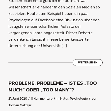
Studien. Manchmal guck ich mir auch an, was
Wissenschaftler einander in den Sozialen Medien so
zuspielen. Heute zum Beispiel haben ein paar
Psychologen auf Facebook eine Diskussion über den
lustigsten wissenschaftlichen Aufsatz der
vergangenen Jahre angezettelt. Dieser Debatte
verdanke ich Einsicht in eine bemerkenswerte
Untersuchung der Universität […]
WEITERLESEN
PROBLEME, PROBLEME – IST ES „TOO
MUCH“ ODER „TOO MANY“?
/
/
/
21. Juni 2020
0 Kommentare
in
Natur
,
Psychologie
von
Jochen Metzger