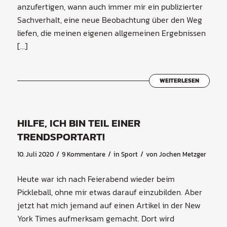
anzufertigen, wann auch immer mir ein publizierter
Sachverhalt, eine neue Beobachtung über den Weg
liefen, die meinen eigenen allgemeinen Ergebnissen
[…]
WEITERLESEN
HILFE, ICH BIN TEIL EINER
TRENDSPORTART!
/
/
/
10. Juli 2020
9 Kommentare
in
Sport
von
Jochen Metzger
Heute war ich nach Feierabend wieder beim
Pickleball, ohne mir etwas darauf einzubilden. Aber
jetzt hat mich jemand auf einen Artikel in der New
York Times aufmerksam gemacht. Dort wird