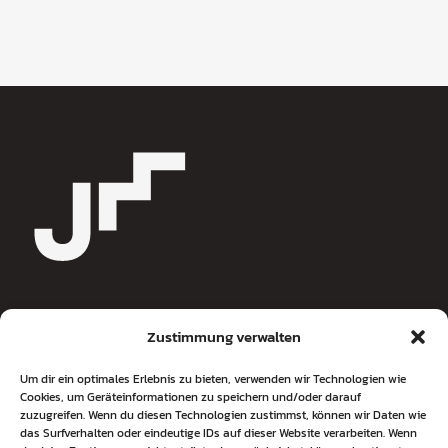
Zustimmung verwalten
Jochen Metzger
Um dir ein optimales Erlebnis zu bieten, verwenden wir Technologien wie
Cookies, um Geräteinformationen zu speichern und/oder darauf
Journalist & Coach
zuzugreifen. Wenn du diesen Technologien zustimmst, können wir Daten wie
Wolsteinkamp 3
das Surfverhalten oder eindeutige IDs auf dieser Website verarbeiten. Wenn