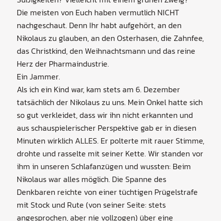
Die meisten von Euch haben vermutlich NICHT
nachgeschaut. Denn Ihr habt aufgehört, an den
Nikolaus zu glauben, an den Osterhasen, die Zahnfee,
das Christkind, den Weihnachtsmann und das reine
Herz der Pharmaindustrie.
Ein Jammer.
Als ich ein Kind war, kam stets am 6. Dezember
tatsächlich der Nikolaus zu uns. Mein Onkel hatte sich
so gut verkleidet, dass wir ihn nicht erkannten und
aus schauspielerischer Perspektive gab er in diesen
Minuten wirklich ALLES. Er polterte mit rauer Stimme,
drohte und rasselte mit seiner Kette. Wir standen vor
ihm in unseren Schlafanzügen und wussten: Beim
Nikolaus war alles möglich. Die Spanne des
Denkbaren reichte von einer tüchtigen Prügelstrafe
mit Stock und Rute (von seiner Seite: stets
angesprochen, aber nie vollzogen) über eine