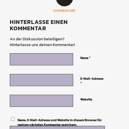
KOMMENTARE
HINTERLASSE EINEN
KOMMENTAR
An der Diskussion beteiligen?
Hinterlasse uns deinen Kommentar!
*
Name
E-Mail-Adresse
*
Website
Name, E-Mail-Adresse und Website in diesem Browser für
meinen nächsten Kommentar speichern.