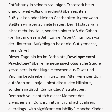
Entführung in seinem staubigen Erntesack bis zu
gnädig (weil völlig unverdient) überreichten
Süßigkeiten oder kleinen Geschenken. Irgendwann
stellten wir aber zu viele Fragen. Der Nikolaus kam
nicht mehr ins Haus, sondern hinterließ die Gaben
(„er hat in diesem Jahr zu viel Arbeit“) nur noch vor
der Hintertür. Aufgeflogen ist er nie. Gut gemacht,
mein Onkel!
Dieser Tage bin ich im Fachblatt
„Developmental
Psychology“
über eine
neue psychologische Studie
gestolpert, in der kluge Menschen aus Texas und
Virginia beschreiben, in welchem Alter wir eigentlich
aufhören an … naja … nicht direkt: den Nikolaus,
sondern natürlich „Santa Claus“ zu glauben.
Demnach vollzieht sich dieser Moment des
Erwachens im Durchschnitt mit rund acht Jahren,
allerdings „with significant variability“: Manche Kinder